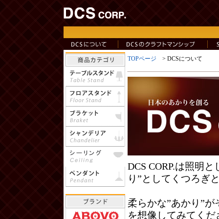
TOPページ
> DCSについて
DCS CORP.は
り”としてくつろぎ
柔らかな”あかり”
を想像してみてくだ