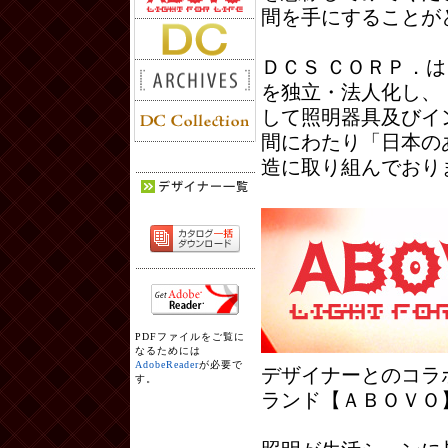
間を手にすることが
ＤＣＳ ＣＯＲＰ．
を独立・法人化し、
して照明器具及びイ
間にわたり「日本の
造に取り組んでおり
PDFファイルをご覧に
なるためには
AdobeReader
が必要で
デザイナーとのコラ
す。
ランド【ＡＢＯＶＯ