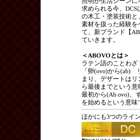
照明が生活シーンに
求められる今、DC
の木工・塗装技術と
素材を扱った経験を
て、新ブランド【AB
ていきます。
＜ABOVOとは＞
ラテン語のことわざ ”Ab 
「卵(ovo)から(ab
まり、デザートはリ
ら最後までという意
最初から(Ab ov
を始めるという意味
ほかにも3つのライ