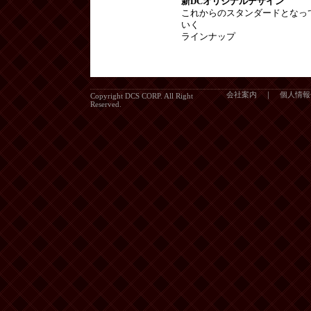
新DCオリジナルデザイン
これからのスタンダードとなっ
いく
ラインナップ
会社案内
｜
個人情報
Copyright DCS CORP. All Right
Reserved.