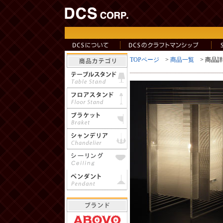
TOPページ
>
商品一覧
> 商品